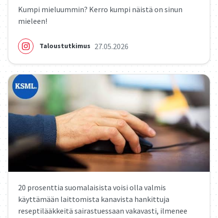
Kumpi mieluummin? Kerro kumpi näistä on sinun
mieleen!
27.05.2026
Taloustutkimus
20 prosenttia suomalaisista voisi olla valmis
käyttämään laittomista kanavista hankittuja
reseptilääkkeitä sairastuessaan vakavasti, ilmenee