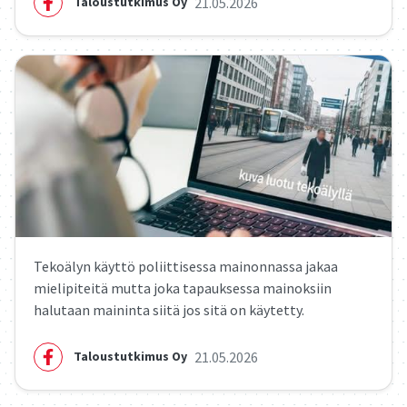
21.05.2026
Taloustutkimus Oy
Tekoälyn käyttö poliittisessa mainonnassa jakaa
mielipiteitä mutta joka tapauksessa mainoksiin
halutaan maininta siitä jos sitä on käytetty.
21.05.2026
Taloustutkimus Oy