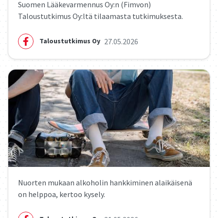
Suomen Lääkevarmennus Oy:n (Fimvon)
Taloustutkimus Oy:ltä tilaamasta tutkimuksesta.
27.05.2026
Taloustutkimus Oy
Nuorten mukaan alkoholin hankkiminen alaikäisenä
on helppoa, kertoo kysely.