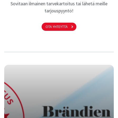
Sovitaan ilmainen tarvekartoitus tai lähetä meille
tarjouspyyntö!
OTA YHTEYTTÄ