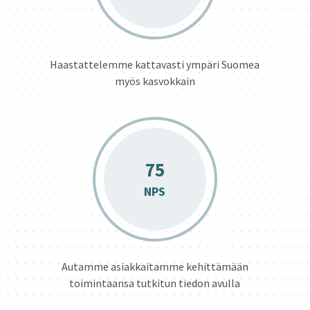
Haastattelemme kattavasti ympäri Suomea
myös kasvokkain
75
NPS
Autamme asiakkaitamme kehittämään
toimintaansa tutkitun tiedon avulla