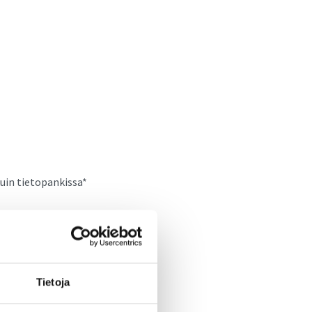
uin tietopankissa*
Tietoja