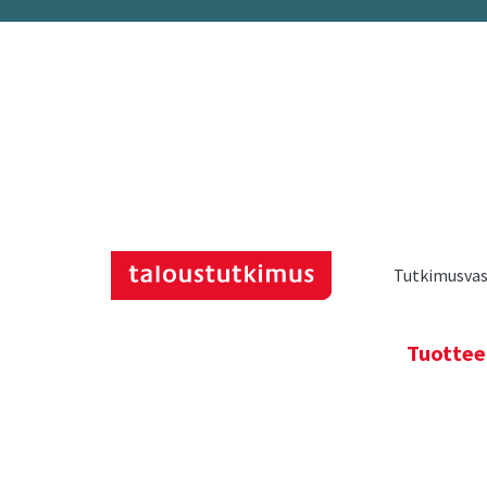
Tutkimusvast
Tuottee