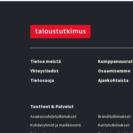
Tietoa meistä
Kumppanuusrat
Yhteystiedot
Osaamisemme
Tietosuoja
Ajankohtaista
Tuotteet & Palvelut
Asiakassuhdetutkimukset
Bränditutkimukset
Kohderyhmät ja markkinointi
Kuntatutkimukset