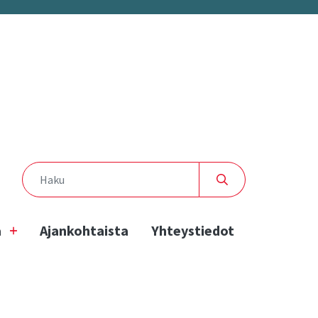
a
Ajankohtaista
Yhteystiedot