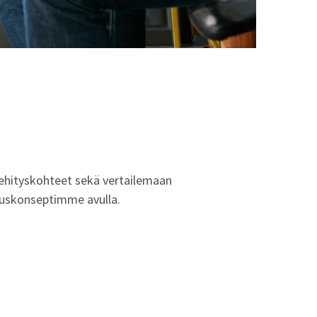
kehityskohteet sekä vertailemaan
muskonseptimme avulla.