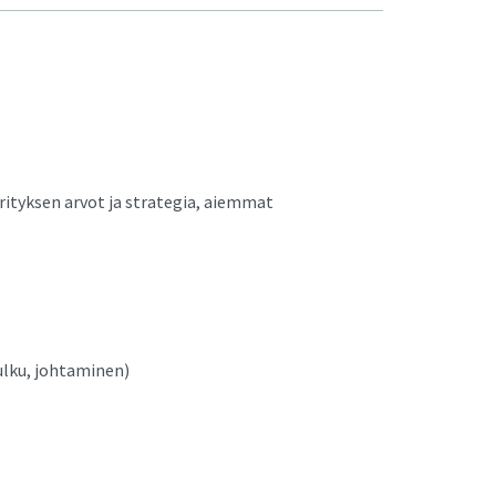
ityksen arvot ja strategia, aiemmat
ulku, johtaminen)