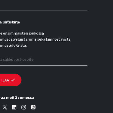
a uutiskirje
e ensimmäisten joukossa
imuspalveluistamme sekä kiinnostavista
imustuloksista.
öpostiosoite
TILAA
raa meitä somessa