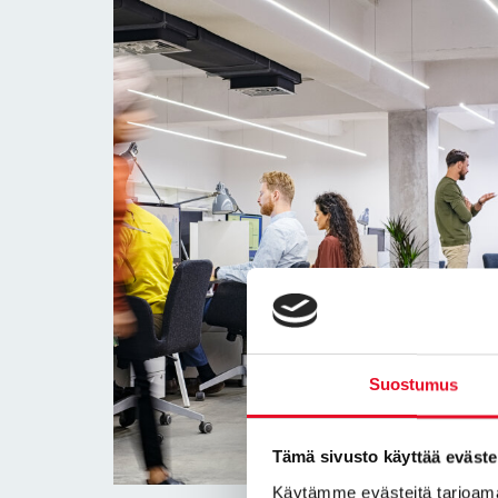
Suostumus
Tämä sivusto käyttää eväste
Käytämme evästeitä tarjoama