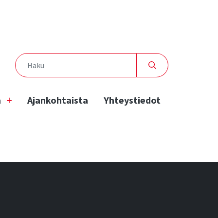
a
Ajankohtaista
Yhteystiedot