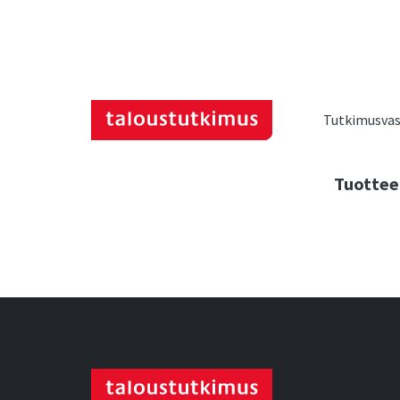
Tutkimusvast
Tuottee