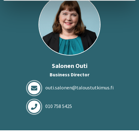
Sa­lo­nen Outi
Business Director
outi.salonen@taloustutkimus.fi
010 758 5425