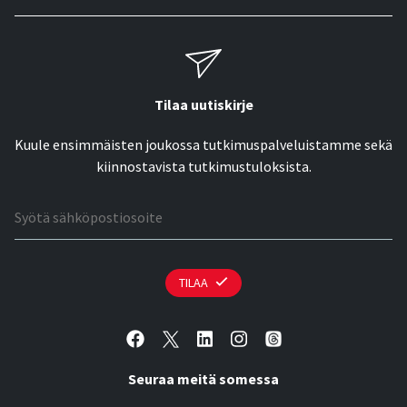
Tilaa uutiskirje
Kuule ensimmäisten joukossa tutkimuspalveluistamme sekä
kiinnostavista tutkimustuloksista.
Sähköpostiosoite
TILAA
Seuraa meitä somessa