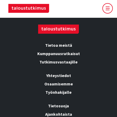
Tietoa meistä
Kumppanuusratkaisut
Tutkimusvastaajille
Yhteystiedot
Osaamisemme
Työnhakijalle
Tietosuoja
Ajankohtaista