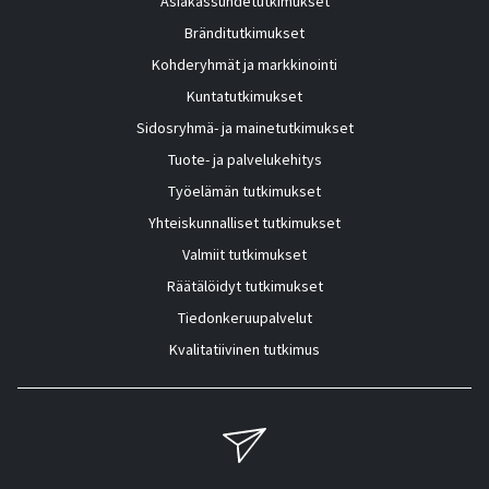
Asiakassuhdetutkimukset
Bränditutkimukset
Kohderyhmät ja markkinointi
Kuntatutkimukset
Sidosryhmä- ja mainetutkimukset
Tuote- ja palvelukehitys
Työelämän tutkimukset
Yhteiskunnalliset tutkimukset
Valmiit tutkimukset
Räätälöidyt tutkimukset
Tiedonkeruupalvelut
Kvalitatiivinen tutkimus