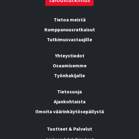
Tietoa meistä
Kumppanuusratkaisut
Tutkimusvastaajille
Yhteystiedot
Osaamisemme
Työnhakijalle
Tietosuoja
Ajankohtaista
Ilmoita väärinkäytösepäilystä
Tuotteet & Palvelut