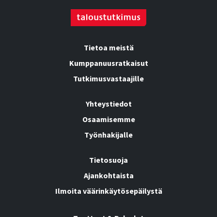
Tietoa meistä
Kumppanuusratkaisut
Tutkimusvastaajille
Yhteystiedot
Osaamisemme
Työnhakijalle
Tietosuoja
Ajankohtaista
Ilmoita väärinkäytösepäilystä