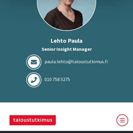
Lehto Paula
Senior Insight Manager
paula.lehto@taloustutkimus.fi
010 758 5275