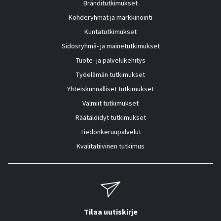
Bränditutkimukset
Kohderyhmät ja markkinointi
Kuntatutkimukset
Sidosryhmä- ja mainetutkimukset
Tuote- ja palvelukehitys
Työelämän tutkimukset
Yhteiskunnalliset tutkimukset
Valmiit tutkimukset
Räätälöidyt tutkimukset
Tiedonkeruupalvelut
Kvalitatiivinen tutkimus
Tilaa uutiskirje