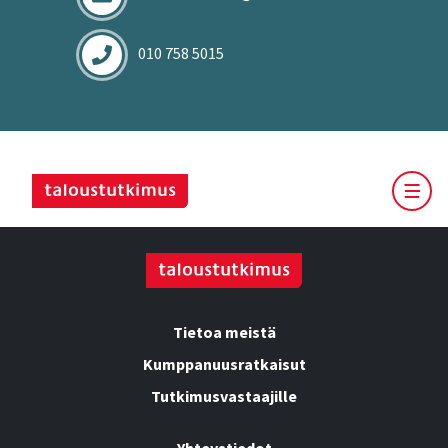
010 758 5015
Tietoa meistä
Kumppanuusratkaisut
Tutkimusvastaajille
Yhteystiedot