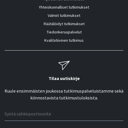
Yhteiskunnalliset tutkimukset
Valmiit tutkimukset
Räätälöidyt tutkimukset
Tiedonkeruupalvelut
Kvalitatiivinen tutkimus
Tilaa uutiskirje
Kuule ensimmäisten joukossa tutkimuspalveluistamme sekä
kiinnostavista tutkimustuloksista.
Sähköpostiosoite