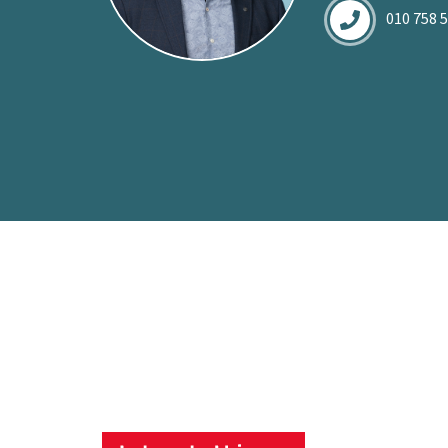
010 758 