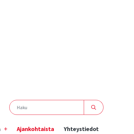
a
Ajankohtaista
Yhteystiedot