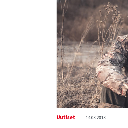
Uutiset
14.08.2018