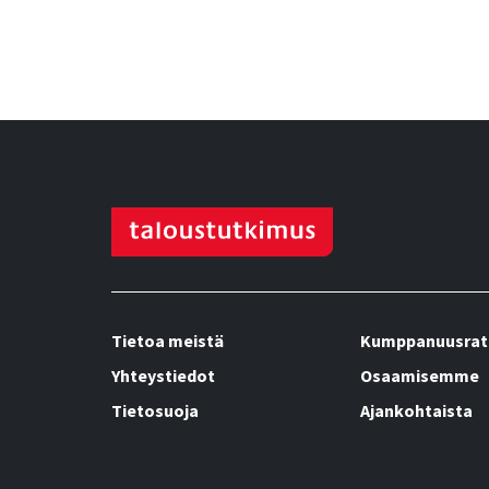
Tietoa meistä
Kumppanuusrat
Yhteystiedot
Osaamisemme
Tietosuoja
Ajankohtaista