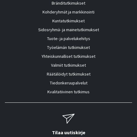
Bränditutkimukset
Kohderyhmät ja markkinointi
Kuntatutkimukset
Sidosryhmä- ja mainetutkimukset
Tuote- ja palvelukehitys
Työelämän tutkimukset
Yhteiskunnalliset tutkimukset
Valmiit tutkimukset
Räätälöidyt tutkimukset
Tiedonkeruupalvelut
Kvalitatiivinen tutkimus
Tilaa uutiskirje