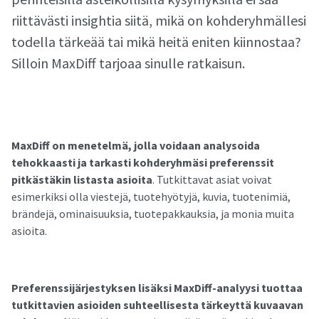
riittävästi insightia siitä, mikä on kohderyhmällesi
todella tärkeää tai mikä heitä eniten kiinnostaa?
Silloin MaxDiff tarjoaa sinulle ratkaisun.
MaxDiff on menetelmä, jolla voidaan analysoida
tehokkaasti ja tarkasti kohderyhmäsi preferenssit
pitkästäkin listasta asioita
. Tutkittavat asiat voivat
esimerkiksi olla viestejä, tuotehyötyjä, kuvia, tuotenimiä,
brändejä, ominaisuuksia, tuotepakkauksia, ja monia muita
asioita.
Preferenssijärjestyksen lisäksi MaxDiff-analyysi tuottaa
tutkittavien asioiden suhteellisesta tärkeyttä kuvaavan