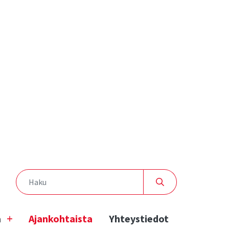
a
Ajankohtaista
Yhteystiedot