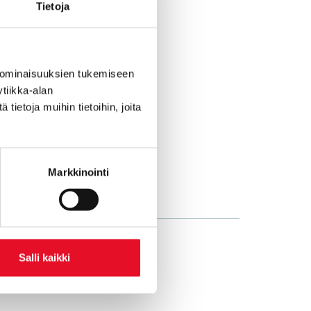
Tietoja
 ominaisuuksien tukemiseen
tiikka-alan
ietoja muihin tietoihin, joita
Markkinointi
Salli kaikki