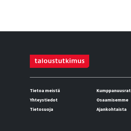
Tietoa meistä
Kumppanuusrat
Yhteystiedot
Osaamisemme
Tietosuoja
Ajankohtaista