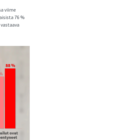
sa viime
aisista 76 %
4 vastaava