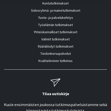
Kuntatutkimukset
Sidosryhmä- ja mainetutkimukset
Tuote- ja palvelukehitys
Työelämän tutkimukset
Yhteiskunnalliset tutkimukset
Valmiit tutkimukset
Räätälöidyt tutkimukset
Tiedonkeruupalvelut
Kvalitatiivinen tutkimus
Tilaa uutiskirje
Kuule ensimmäisten joukossa tutkimuspalveluistamme sekä
kiinnostavista tutkimustuloksista.