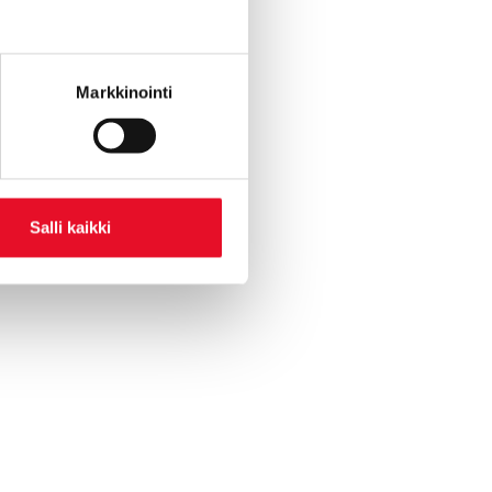
Markkinointi
Salli kaikki