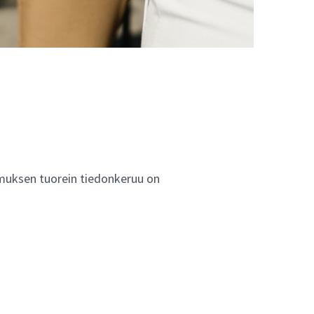
muksen tuorein tiedonkeruu on