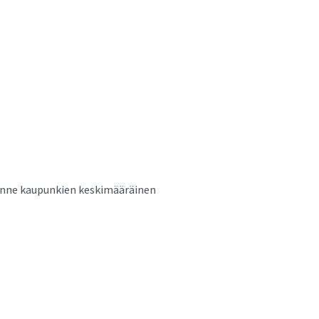
anne kaupunkien keskimääräinen