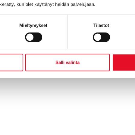
n kerätty, kun olet käyttänyt heidän palvelujaan.
Mieltymykset
Tilastot
Salli valinta