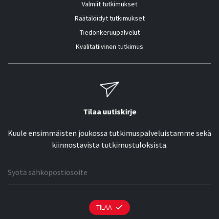
Valmiit tutkimukset
Räätälöidyt tutkimukset
Tiedonkeruupalvelut
Kvalitatiivinen tutkimus
Tilaa uutiskirje
Kuule ensimmäisten joukossa tutkimuspalveluistamme sekä
kiinnostavista tutkimustuloksista.
Sähköpostiosoite
TILAA