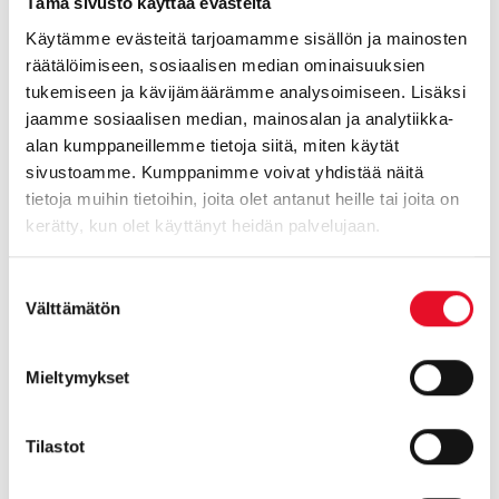
motivoituneina. Osallistujat voivat olla ympäri Suomea,
Tämä sivusto käyttää evästeitä
mikä tuo oman rikkautensa keskusteluun. Asiakkaana voit
Käytämme evästeitä tarjoamamme sisällön ja mainosten
tulla vaivatta mukaan verkkoryhmään kuulemaan
räätälöimiseen, sosiaalisen median ominaisuuksien
kohderyhmääsi missä tahansa oletkin.
tukemiseen ja kävijämäärämme analysoimiseen. Lisäksi
jaamme sosiaalisen median, mainosalan ja analytiikka-
Mikäli siis pöydälläsi on MIKSI, MILLAINEN tai MITEN -
alan kumppaneillemme tietoja siitä, miten käytät
kysymyksiä, joihin olisi hyvä saada vastaukset, ota yhteyttä
sivustoamme. Kumppanimme voivat yhdistää näitä
ja pistetään verkkokeskustelu nopeasti pystyyn
tietoja muihin tietoihin, joita olet antanut heille tai joita on
kohderyhmäsi kanssa. Jos sinulla ei ole kokemusta
kerätty, kun olet käyttänyt heidän palvelujaan.
verkkoryhmistä, niin voidaan hyvin aloittaa matalan
kynnyksen ketterästä kokeilusta.
Suostumuksen
Välttämätön
valinta
Muista verkossa tapahtuvista laadullisista
tiedonkeruutavoista voit lukea lisää nettisivuiltamme:
Mieltymykset
https://www.inspirans.fi/laadullisen-tutkimuksen-koti-on-
nyt-verkossa/
Tilastot
Kysy lisää tutkijoiltamme: