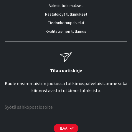
Valmiit tutkimukset
Räätälöidyt tutkimukset
Tiedonkeruupalvelut
Kvalitatiivinen tutkimus
Tilaa uutiskirje
Kuule ensimmäisten joukossa tutkimuspalveluistamme sekä
kiinnostavista tutkimustuloksista.
Sähköpostiosoite
TILAA