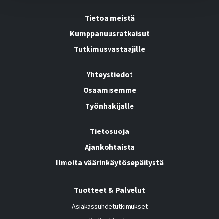
Tietoa meistä
Kumppanuusratkaisut
Tutkimusvastaajille
Yhteystiedot
Osaamisemme
Työnhakijalle
Tietosuoja
Ajankohtaista
Ilmoita väärinkäytösepäilystä
Tuotteet & Palvelut
Asiakassuhdetutkimukset