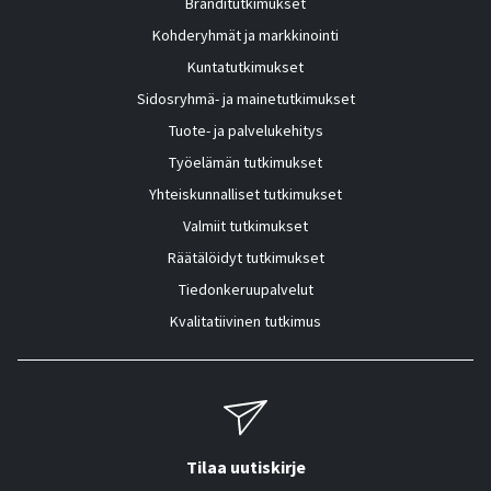
Bränditutkimukset
Kohderyhmät ja markkinointi
Kuntatutkimukset
Sidosryhmä- ja mainetutkimukset
Tuote- ja palvelukehitys
Työelämän tutkimukset
Yhteiskunnalliset tutkimukset
Valmiit tutkimukset
Räätälöidyt tutkimukset
Tiedonkeruupalvelut
Kvalitatiivinen tutkimus
Tilaa uutiskirje