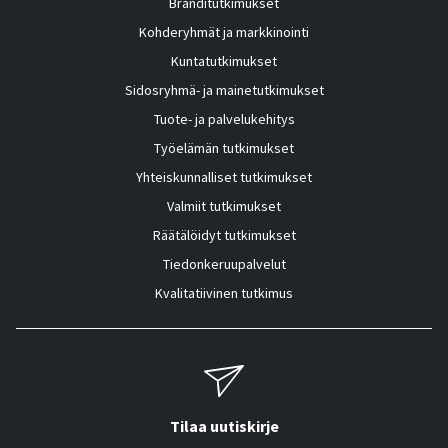
Bränditutkimukset
Kohderyhmät ja markkinointi
Kuntatutkimukset
Sidosryhmä- ja mainetutkimukset
Tuote- ja palvelukehitys
Työelämän tutkimukset
Yhteiskunnalliset tutkimukset
Valmiit tutkimukset
Räätälöidyt tutkimukset
Tiedonkeruupalvelut
Kvalitatiivinen tutkimus
Tilaa uutiskirje