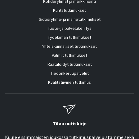
Kohderyhmät ja markkinointi
Kuntatutkimukset
Sidosryhmä- ja mainetutkimukset
Tuote- ja palvelukehitys
Työelämän tutkimukset
Yhteiskunnalliset tutkimukset
Valmiit tutkimukset
Räätälöidyt tutkimukset
Tiedonkeruupalvelut
Kvalitatiivinen tutkimus
Tilaa uutiskirje
Kuule ensimmäisten joukossa tutkimuspalveluistamme sekä