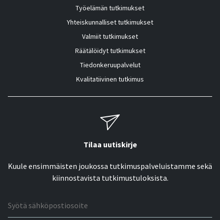
Työelämän tutkimukset
Yhteiskunnalliset tutkimukset
Valmiit tutkimukset
Räätälöidyt tutkimukset
Tiedonkeruupalvelut
Kvalitatiivinen tutkimus
Tilaa uutiskirje
Kuule ensimmäisten joukossa tutkimuspalveluistamme sekä
kiinnostavista tutkimustuloksista.
Sähköpostiosoite