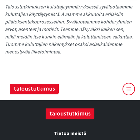
Taloustutkimuksen kuluttajaymmärryksessä syväluotaamme
kuluttajien käyttäytymistä. Avaamme akkunoita erilaisiin
päätöksentekoprosesseihin. Syväluotaamme kohderyhmien
arvot, asenteet ja motiivit. Teemme näkyväksi kaiken sen,
mikä meidän itse kunkin elämään ja kuluttamiseen vaikuttaa.
Tuomme kuluttajien näkemykset osaksi asiakkaidemme
menestyvää liiketoimintaa.
Tietoa meistä