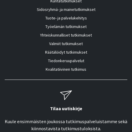
Kuntatutkimukset
Sidosryhmä- ja mainetutkimukset
Tuote- ja palvelukehitys
Työelämän tutkimukset
Yhteiskunnalliset tutkimukset
Valmiit tutkimukset
Räätälöidyt tutkimukset
Tiedonkeruupalvelut
Kvalitatiivinen tutkimus
Tilaa uutiskirje
Kuule ensimmäisten joukossa tutkimuspalveluistamme sekä
kiinnostavista tutkimustuloksista.