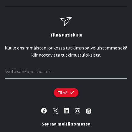
Tilaa uutiskirje
Kuule ensimmäisten joukossa tutkimuspalveluistamme sekä
kiinnostavista tutkimustuloksista.
Sähköpostiosoite
TILAA
Seuraa meitä somessa