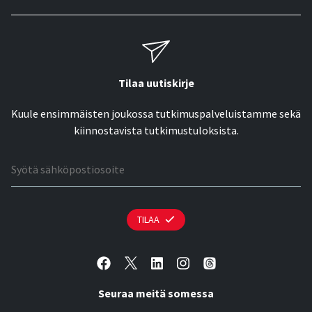
Tilaa uutiskirje
Kuule ensimmäisten joukossa tutkimuspalveluistamme sekä
kiinnostavista tutkimustuloksista.
Sähköpostiosoite
TILAA
Seuraa meitä somessa