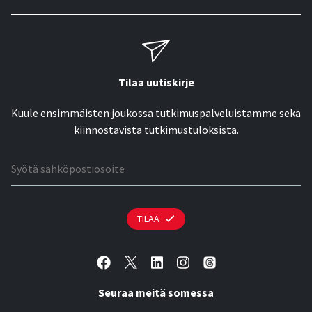
Tilaa uutiskirje
Kuule ensimmäisten joukossa tutkimuspalveluistamme sekä
kiinnostavista tutkimustuloksista.
Sähköpostiosoite
TILAA
Seuraa meitä somessa