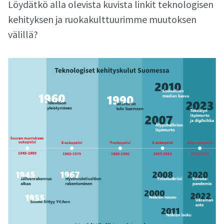
Löydätkö alla olevista kuvista linkit teknologisen
kehityksen ja ruokakulttuurimme muutoksen
välillä?