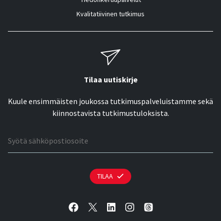
Kvalitatiivinen tutkimus
Tilaa uutiskirje
Kuule ensimmäisten joukossa tutkimuspalveluistamme sekä
kiinnostavista tutkimustuloksista.
Sähköpostiosoite
TILAA