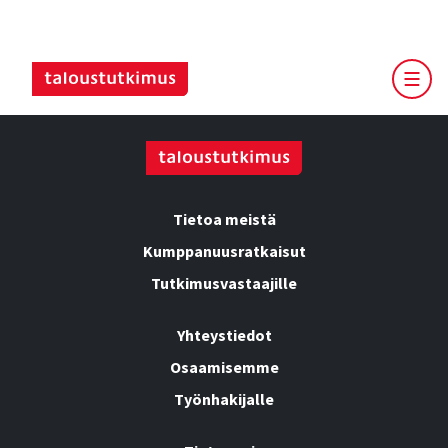
Tietoa meistä
Kumppanuusratkaisut
Tutkimusvastaajille
Yhteystiedot
Osaamisemme
Työnhakijalle