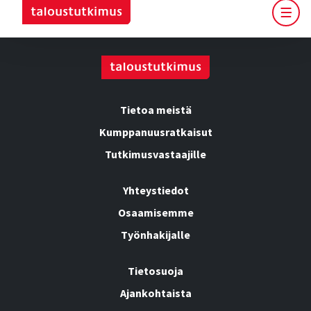
Tietoa meistä
Kumppanuusratkaisut
Tutkimusvastaajille
Yhteystiedot
Osaamisemme
Työnhakijalle
Tietosuoja
Ajankohtaista