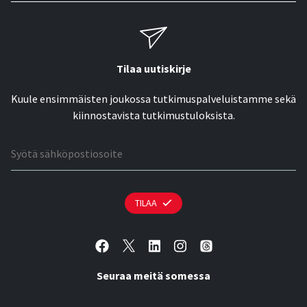
Tilaa uutiskirje
Kuule ensimmäisten joukossa tutkimuspalveluistamme sekä
kiinnostavista tutkimustuloksista.
Sähköpostiosoite
TILAA
Seuraa meitä somessa