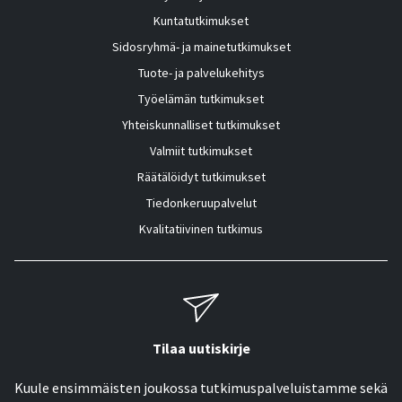
Kuntatutkimukset
Sidosryhmä- ja mainetutkimukset
Tuote- ja palvelukehitys
Työelämän tutkimukset
Yhteiskunnalliset tutkimukset
Valmiit tutkimukset
Räätälöidyt tutkimukset
Tiedonkeruupalvelut
Kvalitatiivinen tutkimus
Tilaa uutiskirje
Kuule ensimmäisten joukossa tutkimuspalveluistamme sekä