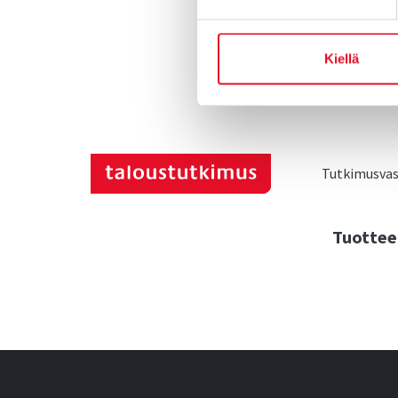
Kiellä
Tutkimusvast
Tuottee