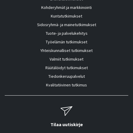
Kohderyhmät ja markkinointi
Kuntatutkimukset
Sidosryhmä- ja mainetutkimukset
Tuote- ja palvelukehitys
Työelämän tutkimukset
Yhteiskunnalliset tutkimukset
Valmiit tutkimukset
Räätälöidyt tutkimukset
Tiedonkeruupalvelut
Kvalitatiivinen tutkimus
Tilaa uutiskirje