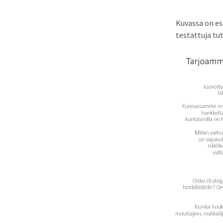
Kuvassa on esi
testattuja tu