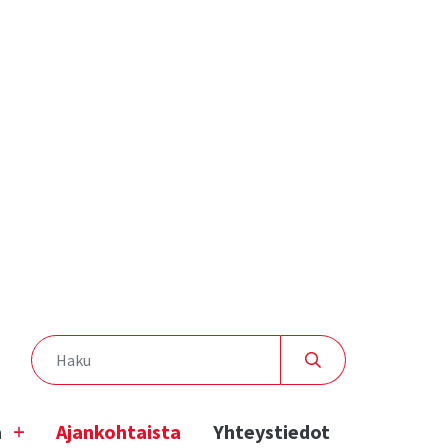
a
Ajankohtaista
Yhteystiedot