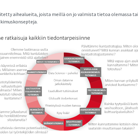
tetty aihealueita, joista meillä on jo valmista tietoa olemassa ta
tkimuskonsepteja.