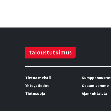
Tietoa meistä
Kumppanuusrat
Yhteystiedot
Osaamisemme
Tietosuoja
Ajankohtaista