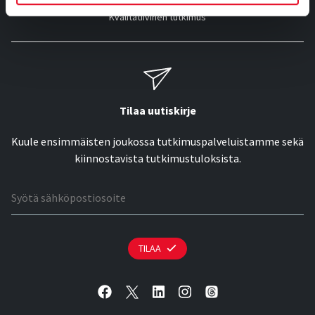
Kvalitatiivinen tutkimus
Tilaa uutiskirje
Kuule ensimmäisten joukossa tutkimuspalveluistamme sekä
kiinnostavista tutkimustuloksista.
Sähköpostiosoite
TILAA