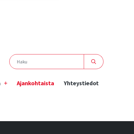
a
Ajankohtaista
Yhteystiedot