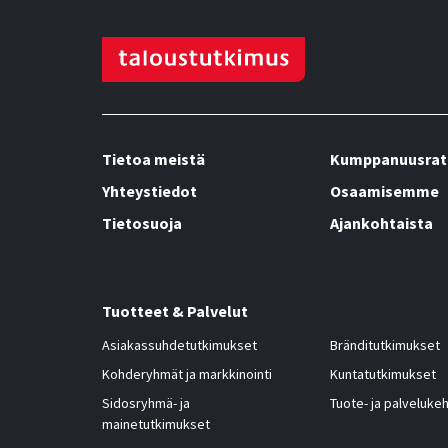
Tietoa meistä
Kumppanuusrat
Yhteystiedot
Osaamisemme
Tietosuoja
Ajankohtaista
Tuotteet & Palvelut
Asiakassuhdetutkimukset
Bränditutkimukset
Kohderyhmät ja markkinointi
Kuntatutkimukset
Sidosryhmä- ja
Tuote- ja palvelukeh
mainetutkimukset