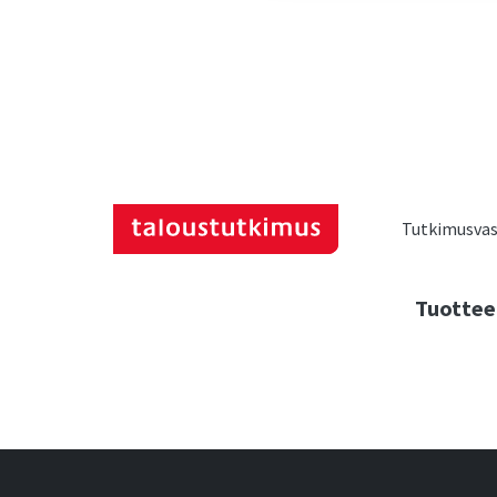
Tutkimusvast
Tuottee