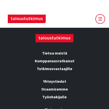
Tietoa meistä
Kumppanuusratkaisut
Tutkimusvastaajille
Yhteystiedot
Osaamisemme
Työnhakijalle