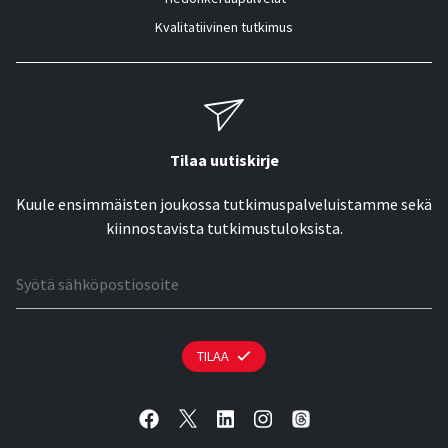
Kvalitatiivinen tutkimus
Tilaa uutiskirje
Kuule ensimmäisten joukossa tutkimuspalveluistamme sekä
kiinnostavista tutkimustuloksista.
Sähköpostiosoite
TILAA