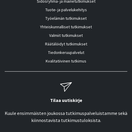
Sidosryhmä- ja mainetutkimukset
Tuote- ja palvelukehitys
Työelämän tutkimukset
Yhteiskunnalliset tutkimukset
Valmiit tutkimukset
Räätälöidyt tutkimukset
Tiedonkeruupalvelut
Kvalitatiivinen tutkimus
Tilaa uutiskirje
Kuule ensimmäisten joukossa tutkimuspalveluistamme sekä
kiinnostavista tutkimustuloksista.